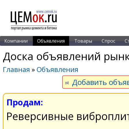
Компании
Объявления
Товары
Спрос
С
Доска объявлений рынк
Главная
»
Объявления
Добавить объя
Продам:
Реверсивные вибропли