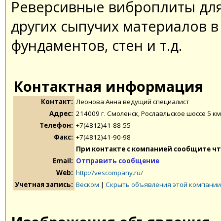
Реверсивные виброплиты для 
других сыпучих материалов в 
фундаментов, стен и т.д.
Контактная информация
Контакт:
Леонова Анна ведущий специалист
Адрес:
214009 г. Смоленск, Рославльское шоссе 5 км
Телефон:
+7(4812)41-88-55
Факс:
+7(4812)41-90-98
При контакте с компанией сообщите чт
Email:
Отправить сообщение
Web:
http://vescompany.ru/
Учетная запись:
Веском
|
Скрыть объявления этой компании