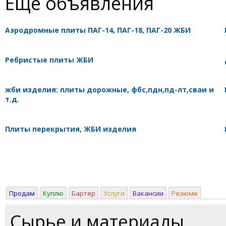
Ещё объявления
Аэродромные плиты ПАГ-14, ПАГ-18, ПАГ-20 ЖБИ
Ребристые плиты ЖБИ
жби изделия: плиты дорожные, фбс,пдн,пд-лт,сваи и
т.д.
Плиты перекрытия, ЖБИ изделия
Продам
Куплю
Бартер
Услуги
Вакансии
Резюме
Сырье и материалы