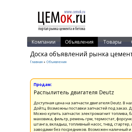
Компании
Объявления
Товары
Доска объявлений рынка цемент
Главная
»
Объявления
Продам:
Распылитель двигателя Deutz
Доступная цена на запчасти двигателя Deutz. В н
Дойтц. Возможны поставки запчастей под заказ. Д
Можно купить запчасти: электромагнит топлива, бл
маховика, фильтр, ремень грм, термостат, форсун
штанга, вкладыш, топливный насос, тнвд, стартер
заводами без посредников. Возможен наличный и 