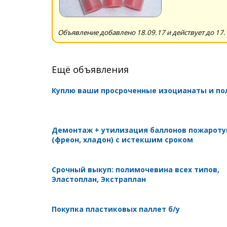
Объявление добавлено 18.09.17 и действует до 17.
Ещё объявления
Куплю ваши просроченные изоцианаты и п
Демонтаж + утилизация баллонов пожарот
(фреон, хладон) с истекшим сроком
Срочный выкуп: полимочевина всех типов,
Эластоплан, Экстраплан
Покупка пластиковых паллет б/у