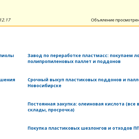
12.17
Объяление просмотре
олиолы
Завод по переработке пластмасс: покупаем л
полипропиленовых паллет и поддонов
ушения
Срочный выкуп пластиковых поддонов и палл
Новосибирске
Постоянная закупка: олеиновая кислота (все 
склады, просрочка)
Покупка пластиковых шезлонгов и отходов П