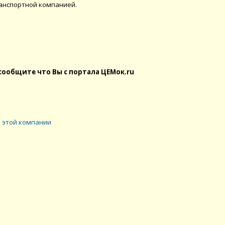
ранспортной компанией.
сообщите что Вы с портала ЦЕМок.ru
 этой компании