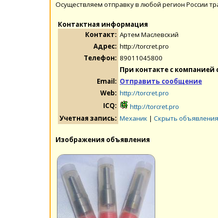
Осуществляем отправку в любой регион России т
Контактная информация
Контакт:
Артем Маслевский
Адрес:
http://torcret.pro
Телефон:
89011045800
При контакте с компанией 
Email:
Отправить сообщение
Web:
http://torcret.pro
ICQ:
http://torcret.pro
Учетная запись:
Механик
|
Скрыть объявления
Изображения объявления