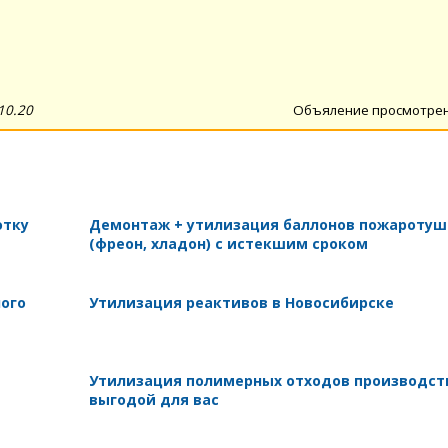
10.20
Объяление просмотре
отку
Демонтаж + утилизация баллонов пожароту
(фреон, хладон) с истекшим сроком
ного
Утилизация реактивов в Новосибирске
Утилизация полимерных отходов производст
выгодой для вас