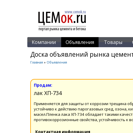
Компании
Объявления
Товары
Доска объявлений рынка цемент
Главная
»
Объявления
Продам:
лак ХП-734
Применяется для защиты от коррозии трещина об
устойчиво к действию парогазовых сред, озона, к
масел.Пленка лака ХП-734 обладает такими качест
противокоррозионные свойства, устойчивость к в
Контактная информация