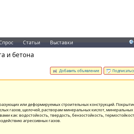
Спрос
Статьи
Выставки
а и бетона
Добавить объявление
Подписаться
разующих или деформируемых строительных конструкций. Покрыти
ислых газов, щелочей, растворам минеральных кислот, минеральных
вами как: водостойкость, твердость, бензостойкость, термостойкост
оздействию агрессивных газов.