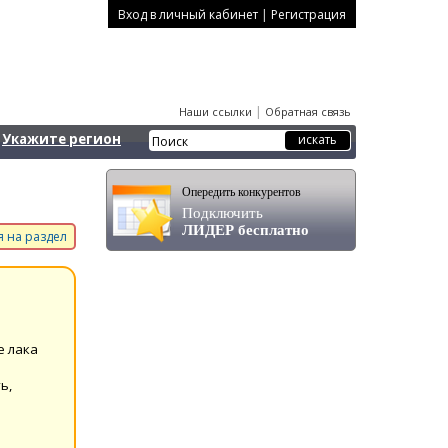
|
Вход в личный кабинет
Регистрация
|
Наши ссылки
Обратная связь
Укажите регион
Опередить конкурентов
Подключить
ЛИДЕР бесплатно
 на раздел
е лака
ь,