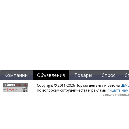
Компании
Объявления
Товары
Спрос
С
Copyright © 2011-2026 Портал цемента и бетона
ЦЕМo
По вопросам сотрудничества и рекламы
пишите нам 
загрузка страницы: 