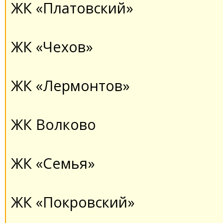
ЖК «Платовский»
ЖК «Чехов»
ЖК «Лермонтов»
ЖК Волково
ЖК «Семья»
ЖК «Покровский»