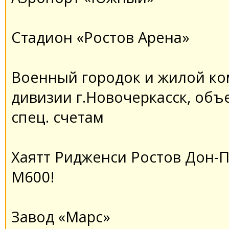
Стадион «Ростов Арена»
Военный городок и жилой ко
дивизии г.Новочеркасск, объ
спец. счетам
Хаятт Ридженси Ростов Дон-П
М600!
Завод «Марс»