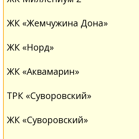
ЖК «Жемчужина Дона»
ЖК «Норд»
ЖК «Аквамарин»
ТРК «Суворовский»
ЖК «Суворовский»