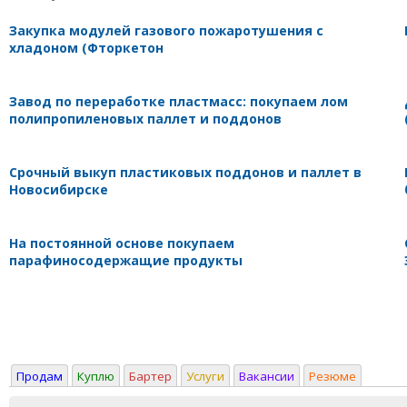
Закупка модулей газового пожаротушения с
хладоном (Фторкетон
Завод по переработке пластмасс: покупаем лом
полипропиленовых паллет и поддонов
Срочный выкуп пластиковых поддонов и паллет в
Новосибирске
На постоянной основе покупаем
парафиносодержащие продукты
Продам
Куплю
Бартер
Услуги
Вакансии
Резюме