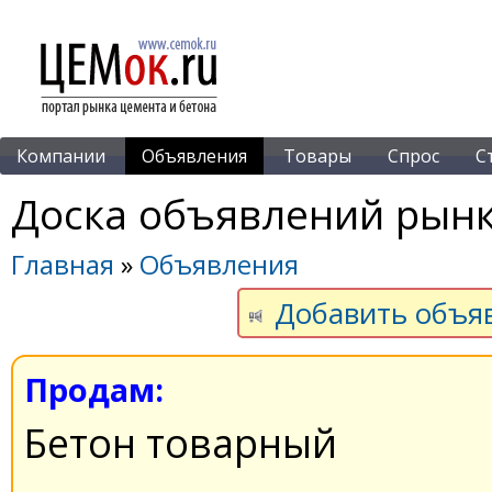
Компании
Объявления
Товары
Спрос
С
Доска объявлений рынк
Главная
»
Объявления
Добавить объя
Продам:
Бетон товapный