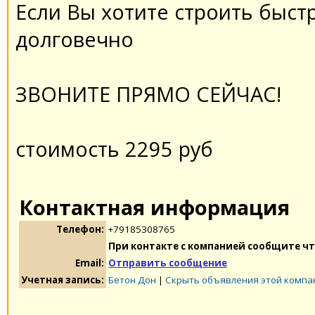
Если Вы хотите строить быст
долговечно
ЗВОНИТЕ ПРЯMO CEЙЧAC!
стоимость 2295 руб
Контактная информация
Телефон:
+79185308765
При контакте с компанией сообщите чт
Email:
Отправить сообщение
Учетная запись:
Бетон Дон
|
Скрыть объявления этой компа