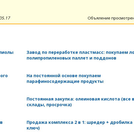
05.17
Объяление просмотре
олиолы
Завод по переработке пластмасс: покупаем л
полипропиленовых паллет и поддонов
ного
На постоянной основе покупаем
парафиносодержащие продукты
Постоянная закупка: олеиновая кислота (все 
склады, просрочка)
 в
Продажа комплекса 2 в 1: шредер + дробилка
ключ)