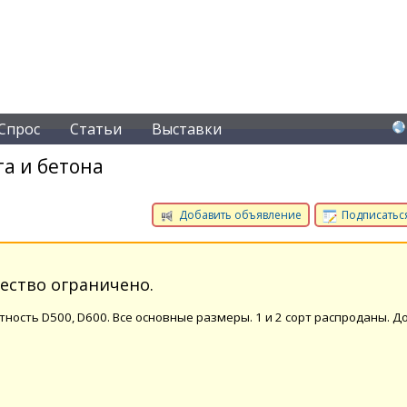
Спрос
Статьи
Выставки
а и бетона
Добавить объявление
Подписаться
чество ограничено.
ность D500, D600. Все основные размеры. 1 и 2 сорт распроданы. Д