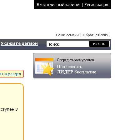
|
Вход в личный кабинет
Регистрация
|
Наши ссылки
Обратная связь
Укажите регион
Опередить конкурентов
Подключить
ЛИДЕР бесплатно
 на раздел
оступен 3