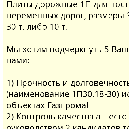
Плиты дорожные 1П для пост
переменных дорог, размеры 3м
30 т. либо 10 т.
Мы хотим подчеркнуть 5 Ваши
нами:
1) Прочность и долговечнос
(наименование 1П30.18-30) и
объектах Газпрома!
2) Контроль качества аттест
руководством 2 кандидатов т