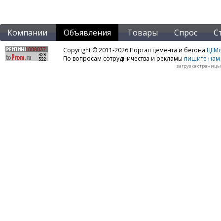
Компании
Объявления
Товары
Спрос
С
Copyright © 2011-2026 Портал цемента и бетона
ЦЕМo
По вопросам сотрудничества и рекламы
пишите нам 
загрузка страницы: 