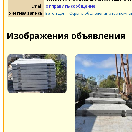
Email:
Отправить сообщение
Учетная запись:
Бетон Дон
|
Скрыть объявления этой компа
Изображения объявления