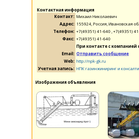
Контактная информация
Контакт:
Михаил Николаевич
Адрес:
155924, Россия, Ивановская обл
Телефон:
+7(49351) 41-640 , +7(49351) 
Факс:
+7(49351) 41-640
При контакте с компанией 
Email:
Отправить сообщение
Web:
http://npk-gk.ru
Учетная запись:
НПК газинжиниринг и консалт
Изображения объявления