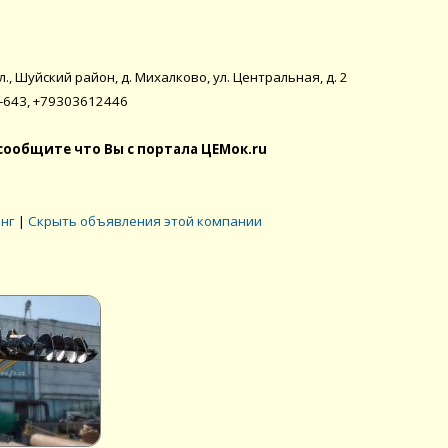
., Шуйский район, д. Михалково, ул. Центральная, д. 2
41-643, +79303612446
сообщите что Вы с портала ЦЕМок.ru
инг
|
Скрыть объявления этой компании