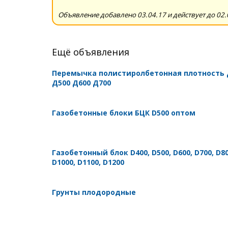
Объявление добавлено 03.04.17 и действует до 02.
Ещё объявления
Перемычка полистиролбетонная плотность 
Д500 Д600 Д700
Газобетонные блоки БЦК D500 оптом
Газобетонный блок D400, D500, D600, D700, D80
D1000, D1100, D1200
Грунты плодородные