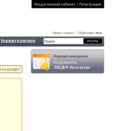
|
Вход в личный кабинет
Регистрация
|
Наши ссылки
Обратная связь
Укажите регион
Опередить конкурентов
Подключить
ЛИДЕР бесплатно
 на раздел