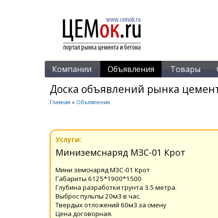
Компании
Объявления
Товары
Доска объявлений рынка цемент
Главная
»
Объявления
Услуги:
Миниземснаряд МЗС-01 Крот
Мини земснаряд МЗС-01 Крот
Габариты 6125*1900*1500
Глубина разработки грунта 3.5 метра.
Выброс пульпы 20м3 в час.
Твердых отложений 60м3 за смену
Цена договорная.