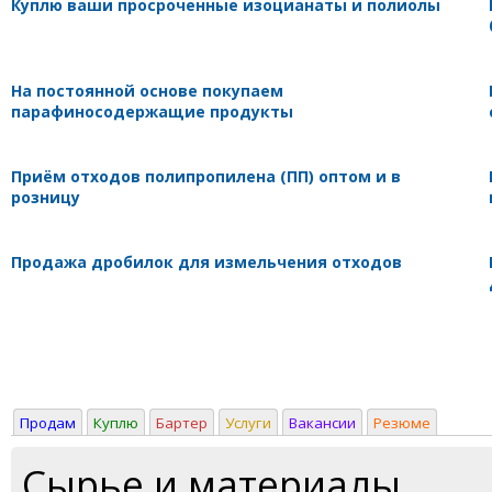
Куплю ваши просроченные изоцианаты и полиолы
На постоянной основе покупаем
парафиносодержащие продукты
Приём отходов полипропилена (ПП) оптом и в
розницу
Продажа дробилок для измельчения отходов
Продам
Куплю
Бартер
Услуги
Вакансии
Резюме
Сырье и материалы