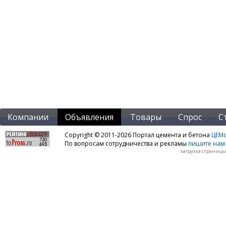
Компании
Объявления
Товары
Спрос
С
Copyright © 2011-2026 Портал цемента и бетона
ЦЕМo
По вопросам сотрудничества и рекламы
пишите нам 
загрузка страницы: 