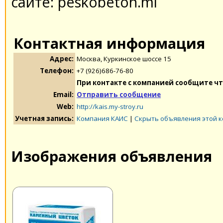
сайте: peskobeton.ml
Контактная информация
Адрес:
Москва, Куркинское шоссе 15
Телефон:
+7 (926)686-76-80
При контакте с компанией сообщите чт
Email:
Отправить сообщение
Web:
http://kais.my-stroy.ru
Учетная запись:
Компания КАИС
|
Скрыть объявления этой 
Изображения объявления