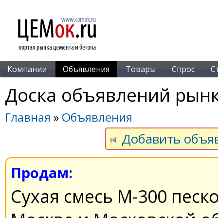
Компании
Объявления
Товары
Спрос
С
Доска объявлений рынк
Главная
»
Объявления
Добавить объя
Продам:
Сухая смесь М-300 песк