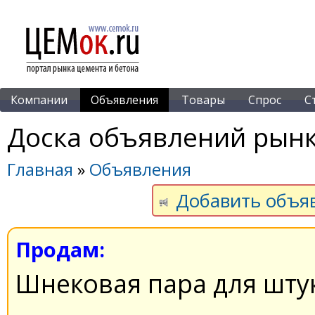
Компании
Объявления
Товары
Спрос
С
Доска объявлений рынк
Главная
»
Объявления
Добавить объя
Продам:
Шнековая пара для шту