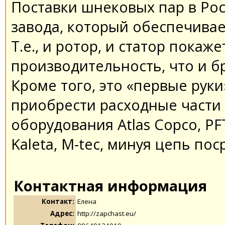
Поставки шнековых пар в Ро
завода, который обеспечива
Т.е., и ротор, и статор покаж
производительность, что и 
Кроме того, это «первые руки
приобрести расходные части
оборудования Atlas Copco, PFT,
Kaleta, M-tec, минуя цепь пос
Контактная информация
Контакт:
Елена
Адрес:
http://zapchast.eu/