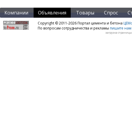
Компании
Объявления
Товары
Спрос
С
Copyright © 2011-2026 Портал цемента и бетона
ЦЕМo
По вопросам сотрудничества и рекламы
пишите нам 
загрузка страницы: 