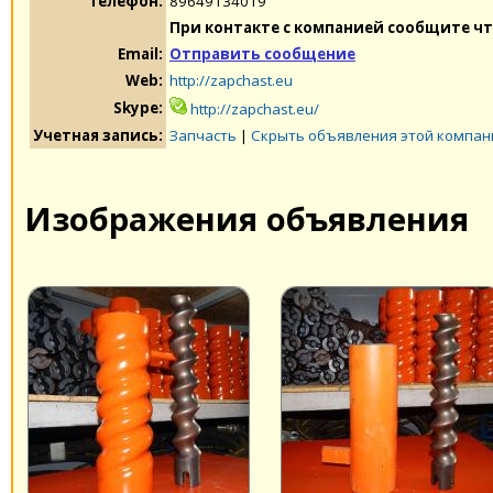
Телефон:
89649134019
При контакте с компанией сообщите чт
Email:
Отправить сообщение
Web:
http://zapchast.eu
Skype:
http://zapchast.eu/
Учетная запись:
Запчасть
|
Скрыть объявления этой компан
Изображения объявления