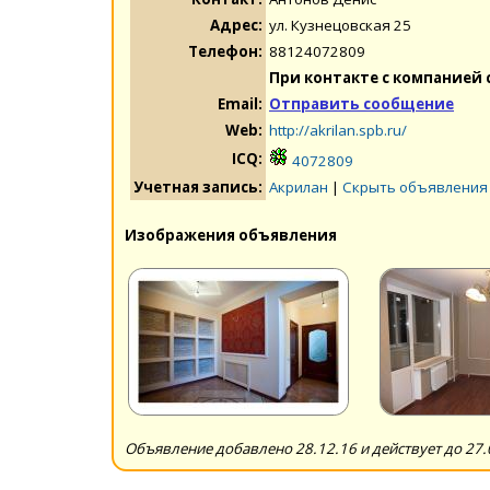
Адрес:
ул. Кузнецовская 25
Телефон:
88124072809
При контакте с компанией 
Email:
Отправить сообщение
Web:
http://akrilan.spb.ru/
ICQ:
4072809
Учетная запись:
Акрилан
|
Скрыть объявления
Изображения объявления
Объявление добавлено 28.12.16 и действует до 27.