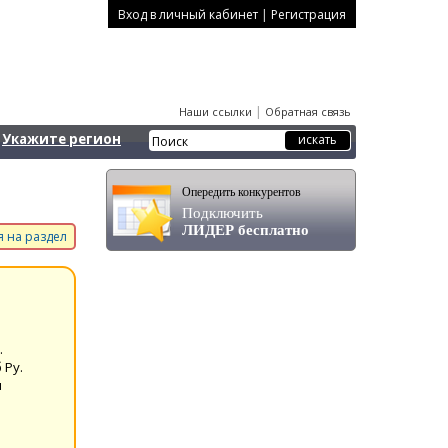
|
Вход в личный кабинет
Регистрация
|
Наши ссылки
Обратная связь
Укажите регион
Опередить конкурентов
Подключить
ЛИДЕР бесплатно
 на раздел
.
 Ру.
u