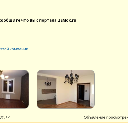
сообщите что Вы с портала ЦЕМок.ru
 этой компании
01.17
Объяление просмотре