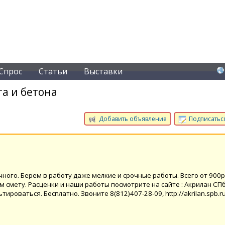
Спрос
Статьи
Выставки
а и бетона
Добавить объявление
Подписаться
ного. Берем в работу даже мелкие и срочные работы. Всего от 900р
 смету. Расценки и наши работы посмотрите на сайте : Акрилан СПб
роваться. Бесплатно. Звоните 8(812)407-28-09, http://akrilan.spb.r