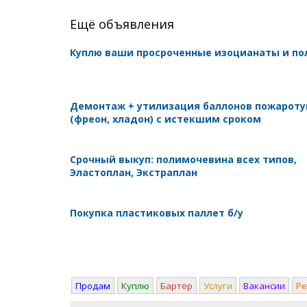
Ещё объявления
Куплю ваши просроченные изоцианаты и п
Демонтаж + утилизация баллонов пожарот
(фреон, хладон) с истекшим сроком
Срочный выкуп: полимочевина всех типов,
Эластоплан, Экстраплан
Покупка пластиковых паллет б/у
Продам
Куплю
Бартер
Услуги
Вакансии
Р