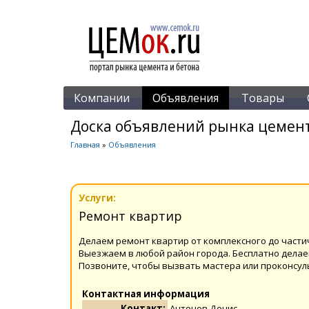
Компании
Объявления
Товары
Доска объявлений рынка цемент
Главная
»
Объявления
Услуги:
Ремонт квартир
Делаем ремонт квартир от комплексного до частич
Выезжаем в любой район города. Бесплатно делаем
Позвоните, чтобы вызвать мастера или проконсульти
Контактная информация
Контакт:
Антонов Денис