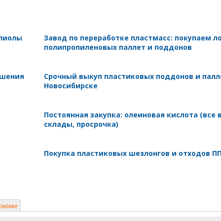
олиолы
Завод по переработке пластмасс: покупаем л
полипропиленовых паллет и поддонов
ушения
Срочный выкуп пластиковых поддонов и палл
Новосибирске
Постоянная закупка: олеиновая кислота (все 
склады, просрочка)
Покупка пластиковых шезлонгов и отходов П
езюме