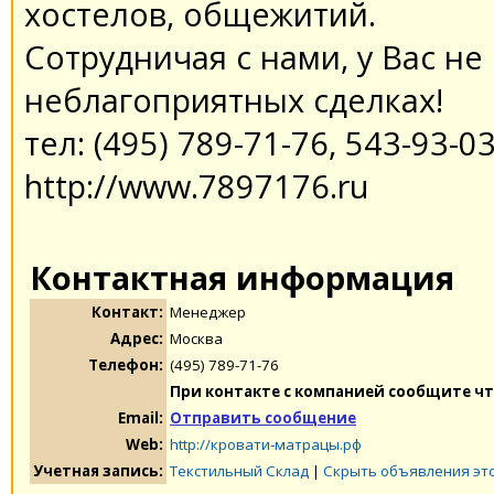
хостелов, общежитий.
Сотрудничая с нами, у Вас н
неблагоприятных сделках!
тел: (495) 789-71-76, 543-93-0
http://www.7897176.ru
Контактная информация
Контакт:
Менеджер
Адрес:
Москва
Телефон:
(495) 789-71-76
При контакте с компанией сообщите чт
Email:
Отправить сообщение
Web:
http://кровати-матрацы.рф
Учетная запись:
Текстильный Склад
|
Скрыть объявления эт