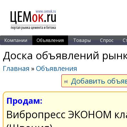
Компании
Объявления
Товары
Спрос
С
Доска объявлений рынк
Главная
»
Объявления
Добавить объя
Продам:
Вибропресс ЭКОНОМ кла