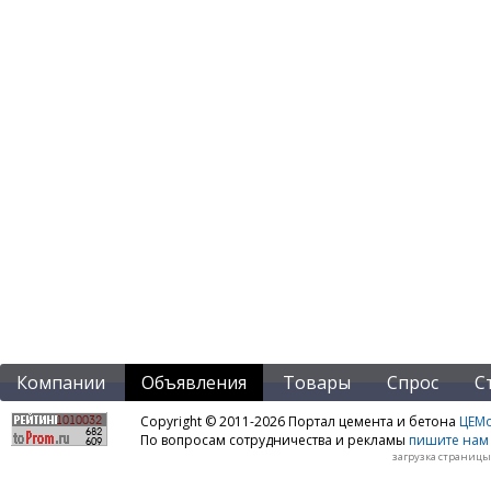
Компании
Объявления
Товары
Спрос
С
Copyright © 2011-2026 Портал цемента и бетона
ЦЕМo
По вопросам сотрудничества и рекламы
пишите нам 
загрузка страницы: 