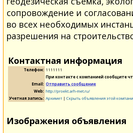
геодезическая съемка, эколог
сопровождение и согласован
во всех необходимых инстан
разрешения на строительство
Контактная информация
Телефон:
1111111
При контакте с компанией сообщите чт
Email:
Отправить сообщение
Web:
http://proekt.arh-met.ru/
Учетная запись:
Архимет
|
Скрыть объявления этой компан
Изображения объявления