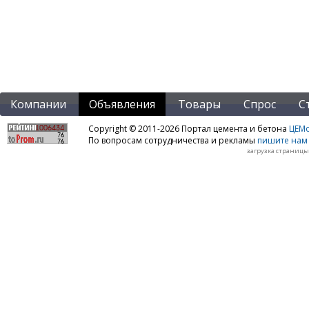
Компании
Объявления
Товары
Спрос
С
Copyright © 2011-2026 Портал цемента и бетона
ЦЕМo
По вопросам сотрудничества и рекламы
пишите нам 
загрузка страницы: 