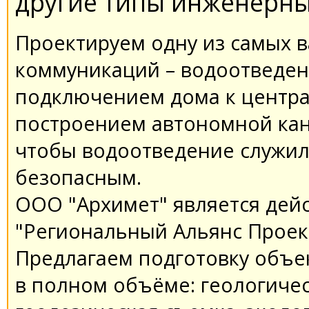
другие типы инженерны
Проектируем одну из самых
коммуникаций – водоотведени
подключением дома к централ
построением автономной кан
чтобы водоотведение служил
безопасным.
ООО "Архимет" является де
"Региональный Альянс Проек
Предлагаем подготовку объек
в полном объёме: геологиче