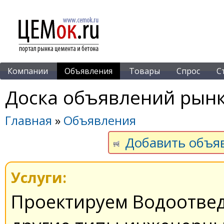
Компании
Объявления
Товары
Спрос
С
Доска объявлений рынк
Главная
»
Объявления
Добавить объя
Услуги:
Проектируем Водоотвед