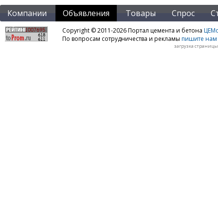
Компании
Объявления
Товары
Спрос
С
Copyright © 2011-2026 Портал цемента и бетона
ЦЕМo
По вопросам сотрудничества и рекламы
пишите нам 
загрузка страницы: 