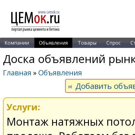
Компании
Объявления
Товары
Спрос
С
Доска объявлений рынк
Главная
»
Объявления
Добавить объя
Услуги:
Монтaж нaтяжных пото