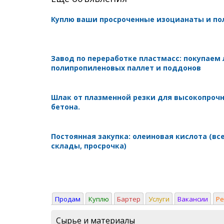
Куплю ваши просроченные изоцианаты и п
Завод по переработке пластмасс: покупаем
полипропиленовых паллет и поддонов
Шлак от плазменной резки для высокопроч
бетона.
Постоянная закупка: олеиновая кислота (вс
склады, просрочка)
Продам
Куплю
Бартер
Услуги
Вакансии
Р
Сырье и материалы