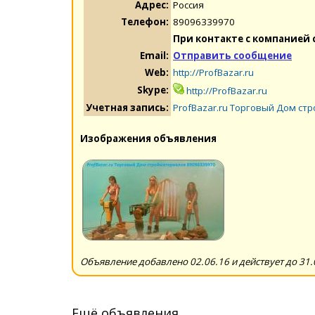
Адрес:
Россия
Телефон:
89096339970
При контакте с компанией 
Email:
Отправить сообщение
Web:
http://ProfBazar.ru
Skype:
http://ProfBazar.ru
Учетная запись:
ProfBazar.ru Торговый Дом ст
Изображения объявления
Объявление добавлено 02.06.16 и действует до 31.
Ещё объявления