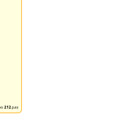
но
212
раз