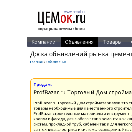
Компании
Объявления
Товары
Доска объявлений рынка цемент
Главная
»
Объявления
Продам:
ProfBazar.ru Торговый Дом стройм
ProfBazar.ru Торговый Дом стройматериалов это с
товары необходимые для качественного строитель
ProfBazar строительные материалы и инструмент:
кровли и фасада, для любого этапа ремонта как 
систем, прокладкой труб, кабелей так и для легког
сантехника, электрика и системы освещения. У на