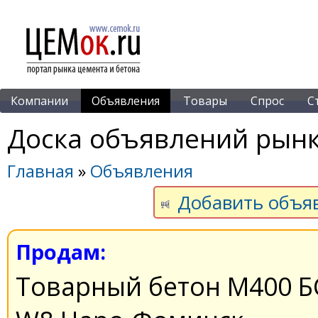
Компании
Объявления
Товары
Спрос
С
Доска объявлений рынк
Главная
»
Объявления
Добавить объя
Продам:
Товарный бетон М400 БС