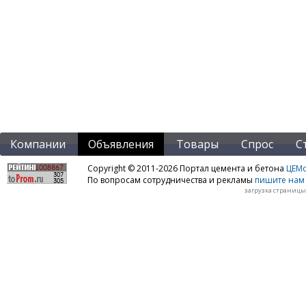
Компании
Объявления
Товары
Спрос
С
Copyright © 2011-2026 Портал цемента и бетона
ЦЕМo
По вопросам сотрудничества и рекламы
пишите нам 
загрузка страницы: 