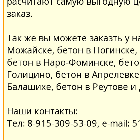
расчитают самую выгодную ц
заказ.
Так же вы можете заказть у на
Можайске, бетон в Ногинске,
бетон в Наро-Фоминске, бето
Голицино, бетон в Апрелевке,
Балашихе, бетон в Реутове и 
Наши контакты:
Тел: 8-915-309-53-09, e-mail: