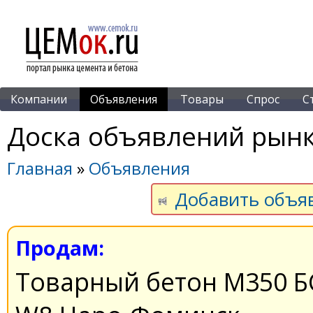
Компании
Объявления
Товары
Спрос
С
Доска объявлений рынк
Главная
»
Объявления
Добавить объя
Продам:
Товарный бетон М350 БС