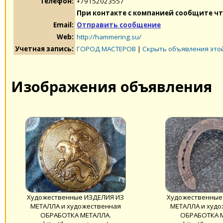
Телефон:
+79152023557
При контакте с компанией сообщите чт
Email:
Отправить сообщение
Web:
http://hammering.su/
Учетная запись:
ГОРОД МАСТЕРОВ
|
Скрыть объявления это
Изображения объявления
Художественные ИЗДЕЛИЯ ИЗ
Художественные
МЕТАЛЛА и художественная
МЕТАЛЛА и худо
ОБРАБОТКА МЕТАЛЛА.
ОБРАБОТКА 