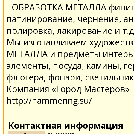
- ОБРАБОТКА МЕТАЛЛА финиш
патинирование, чернение, ан
полировка, лакирование и т.д
Мы изготавливаем художест
МЕТАЛЛА и предметы интерье
элементы, посуда, камины, г
флюгера, фонари, светильники
Компания «Город Мастеров»
http://hammering.su/
Контактная информация