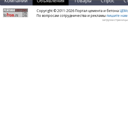
Компании
Объявления
Товары
Спрос
С
Copyright © 2011-2026 Портал цемента и бетона
ЦЕМo
По вопросам сотрудничества и рекламы
пишите нам 
загрузка страницы: 