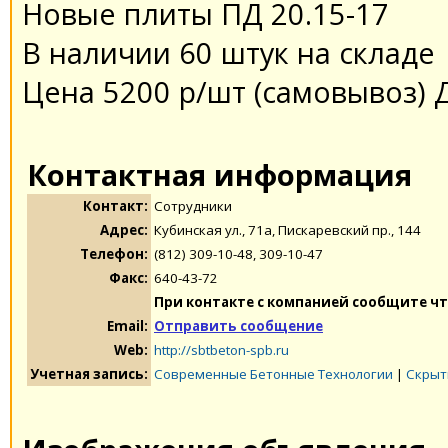
Новые плиты ПД 20.15-17
В наличии 60 штук на складе
Цена 5200 р/шт (самовывоз) 
Контактная информация
Контакт:
Сотрудники
Адрес:
Кубинская ул., 71а, Пискаревский пр., 144
Телефон:
(812) 309-10-48, 309-10-47
Факс:
640-43-72
При контакте с компанией сообщите чт
Email:
Отправить сообщение
Web:
http://sbtbeton-spb.ru
Учетная запись:
Современные Бетонные Технологии
|
Скрыт