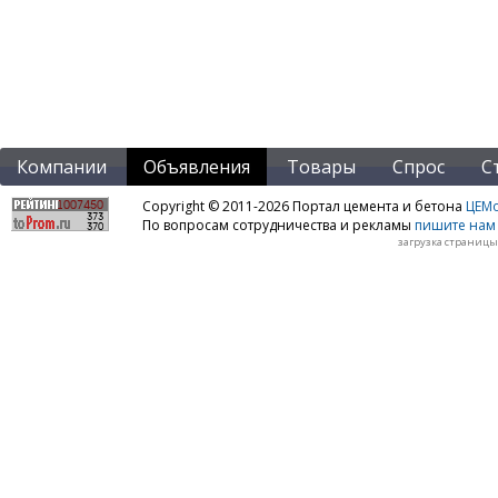
Компании
Объявления
Товары
Спрос
С
Copyright © 2011-2026 Портал цемента и бетона
ЦЕМo
По вопросам сотрудничества и рекламы
пишите нам 
загрузка страницы: 