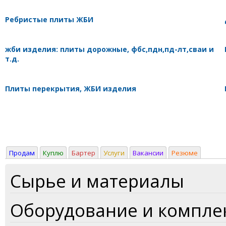
Ребристые плиты ЖБИ
жби изделия: плиты дорожные, фбс,пдн,пд-лт,сваи и
т.д.
Плиты перекрытия, ЖБИ изделия
Продам
Куплю
Бартер
Услуги
Вакансии
Резюме
Сырье и материалы
Оборудование и компл