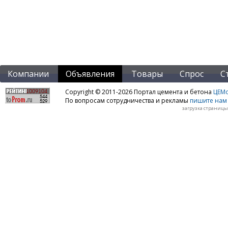
Компании
Объявления
Товары
Спрос
С
Copyright © 2011-2026 Портал цемента и бетона
ЦЕМo
По вопросам сотрудничества и рекламы
пишите нам 
загрузка страницы: 