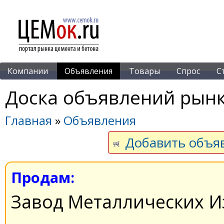
Компании
Объявления
Товары
Спрос
С
Доска объявлений рынк
Главная
»
Объявления
Добавить объя
Продам:
Завод Металлических И