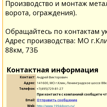
Производство и монтаж метал
ворота, ограждения).
Обращайтесь по контактам у
Адрес производства: МО г.Кл
88км, 73Б
Контактная информация
Контакт:
Андрей Викторович
Адрес:
141600, МО г.Клин, Ленинградское шоссе 88к
Телефон:
+7(495)729-81-27
При контакте с компанией сообщите чт
Email:
Отправить сообщение
Web:
http://www.1994doors.ru/