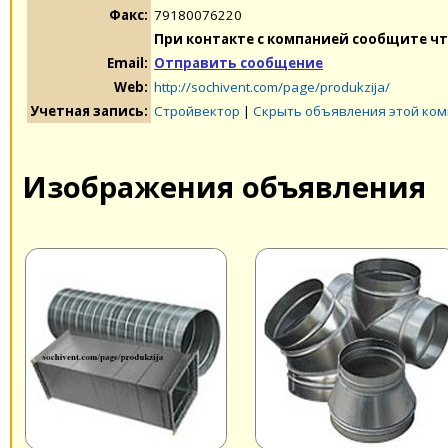
Факс:
79180076220
При контакте с компанией сообщите чт
Email:
Отправить сообщение
Web:
http://sochivent.com/page/produkzija/
Учетная запись:
Стройвектор
|
Скрыть объявления этой ко
Изображения объявления