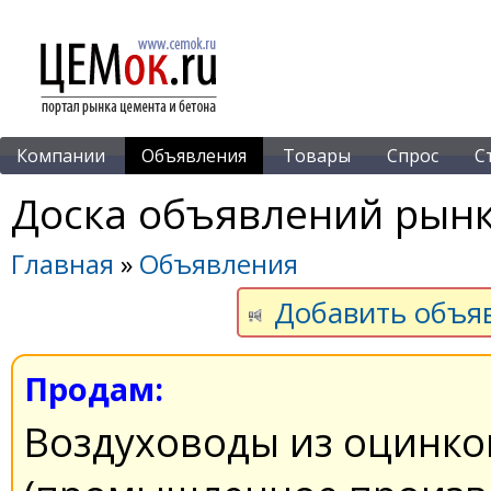
Компании
Объявления
Товары
Спрос
С
Доска объявлений рынк
Главная
»
Объявления
Добавить объя
Продам:
Воздуховоды из оцинко