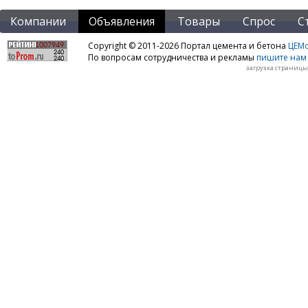
Компании
Объявления
Товары
Спрос
С
Copyright © 2011-2026 Портал цемента и бетона
ЦЕМo
По вопросам сотрудничества и рекламы
пишите нам 
загрузка страницы: 