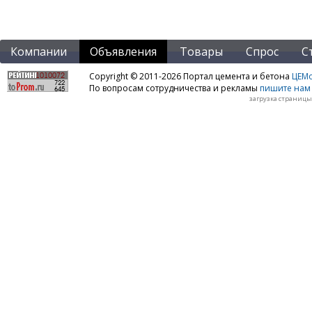
Компании
Объявления
Товары
Спрос
С
Copyright © 2011-2026 Портал цемента и бетона
ЦЕМo
По вопросам сотрудничества и рекламы
пишите нам 
загрузка страницы: 