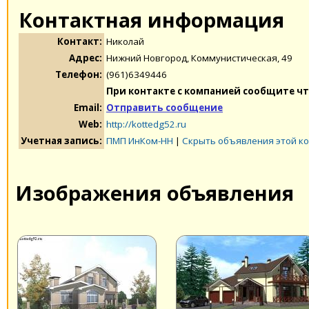
Контактная информация
Контакт:
Николай
Адрес:
Нижний Новгород, Коммунистическая, 49
Телефон:
(961)6349446
При контакте с компанией сообщите чт
Email:
Отправить сообщение
Web:
http://kottedg52.ru
Учетная запись:
ПМП ИнКом-НН
|
Скрыть объявления этой к
Изображения объявления