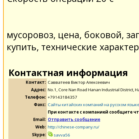
мусоровоз, цена, боковой, за
купить, технические характе
Контактная информация
Контакт:
Савватеев Виктор Алексеевич
Адрес:
No.1, Core Nan Road Hanan Industrial District, H
Телефон:
+79143184357
Факс:
Сайты китайских компаний на русском язык
При контакте с компанией сообщите чт
Email:
Отправить сообщение
Web:
http://chinese-company.ru/
Skype:
savva56