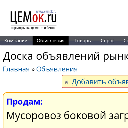
Компании
Объявления
Товары
Спрос
С
Доска объявлений рынк
Главная
»
Объявления
Добавить объя
Продам:
Мусоровоз боковой заг