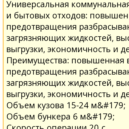
Универсальная коммунальная
и бытовых отходов: повышен
предотвращения разбрасыван
загрязняющих жидкостей, выс
выгрузки, экономичность и 
Преимущества: повышенная в
предотвращения разбрасыван
загрязняющих жидкостей, выс
выгрузки, экономичность и 
Объем кузова 15-24 м&#179;
Объем бункера 6 м&#179;
Скорость операции 20 с