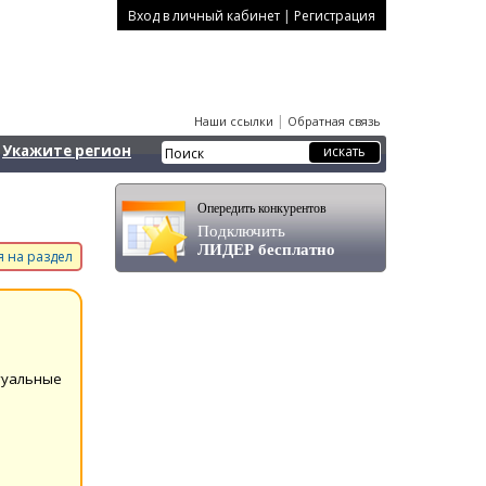
|
Вход в личный кабинет
Регистрация
|
Наши ссылки
Обратная связь
Укажите регион
Опередить конкурентов
Подключить
ЛИДЕР бесплатно
 на раздел
туальные