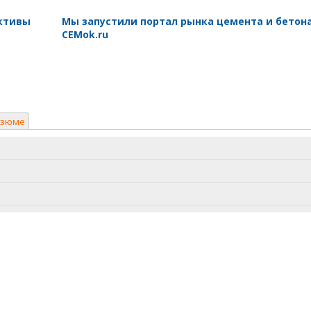
ективы
Мы запустили портал рынка цемента и бетон
CEMok.ru
езюме