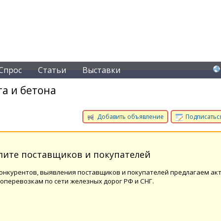
Спрос
Статьи
Выставки
а и бетона
Добавить объявление
Подписаться
елите поставщиков и покупателей
конкурентов, выявления поставщиков и покупателей предлагаем ак
перевозкам по сети железных дорог РФ и СНГ.