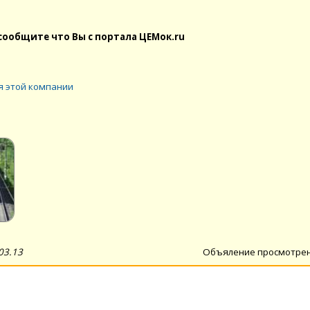
сообщите что Вы с портала ЦЕМок.ru
я этой компании
03.13
Объяление просмотре