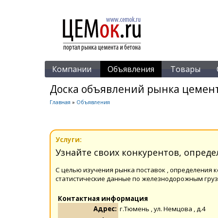
Компании
Объявления
Товары
Доска объявлений рынка цемент
Главная
»
Объявления
Услуги:
Узнайте своих конкурентов, опред
С целью изучения рынка поставок , определения 
статистические данные по железнодорожным грузо
Контактная информация
Адрес:
г.Тюмень , ул. Немцова , д.4