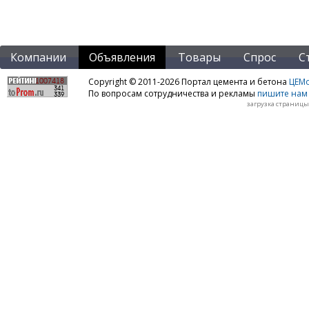
Компании
Объявления
Товары
Спрос
С
Copyright © 2011-2026 Портал цемента и бетона
ЦЕМo
По вопросам сотрудничества и рекламы
пишите нам 
загрузка страницы: 