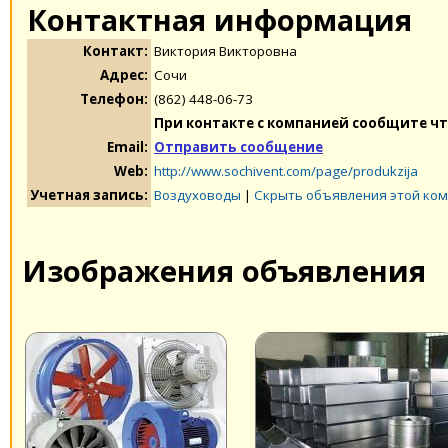
Контактная информация
Контакт:
Виктория Викторовна
Адрес:
Сочи
Телефон:
(862) 448-06-73
При контакте с компанией сообщите чт
Email:
Отправить сообщение
Web:
http://www.sochivent.com/page/produkzija
Учетная запись:
Воздуховоды
|
Скрыть объявления этой ко
Изображения объявления