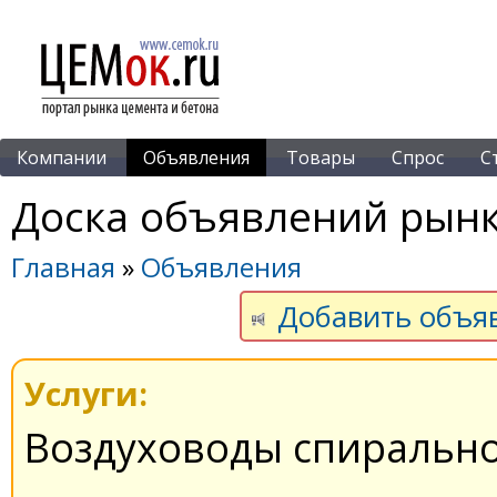
Компании
Объявления
Товары
Спрос
С
Доска объявлений рынк
Главная
»
Объявления
Добавить объя
Услуги:
Воздуховоды спирально