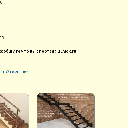
.
405
сообщите что Вы с портала ЦЕМок.ru
 этой компании