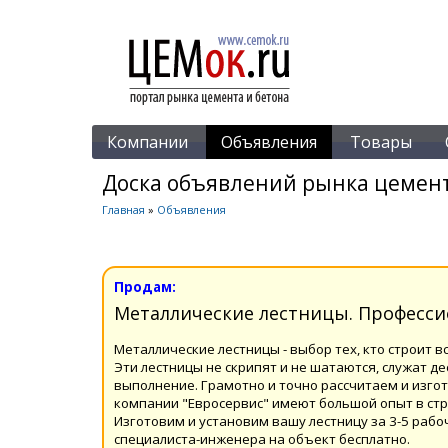
Компании
Объявления
Товары
Доска объявлений рынка цемент
Главная
»
Объявления
Продам:
Металлические лестницы. Професси
Металлические лестницы - выбор тех, кто строит в
Эти лестницы не скрипят и не шатаются, служат д
выполнение. Грамотно и точно рассчитаем и изг
компании "Евросервис" имеют большой опыт в строи
Изготовим и установим вашу лестницу за 3-5 рабо
специалиста-инженера на объект бесплатно.