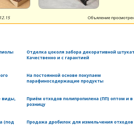
12.15
Объяление просмотре
олиолы
Отделка цоколя забора декоративной штукат
Качественно и с гарантией
ного
На постоянной основе покупаем
парафиносодержащие продукты
е виды,
Приём отходов полипропилена (ПП) оптом и в
розницу
а (под
Продажа дробилок для измельчения отходов