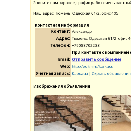
Звоните нам заранее, график работ очень плотный
Наш адрес: Тюмень, Одесская 61/2, офис 405
Контактная информация
Контакт:
Александр
Адрес:
Тюмень, Одесская 61/2, офис 
Телефон:
+79088702233
При контакте с компанией 
Email:
Отправить сообщение
Web:
http://es-tm.ru/karkasu
Учетная запись:
Каркасы
|
Скрыть объявления
Изображения объявления