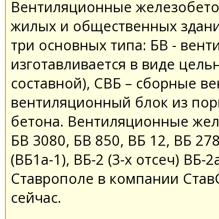
Вентиляционные железобето
жилых и общественных здани
три основных типа: БВ - вен
изготавливается в виде цель
составной), СВБ – сборные в
вентиляционный блок из пор
бетона. Вентиляционные жел
БВ 3080, БВ 850, ВБ 12, ВБ 2780
(ВБ1а-1), ВБ-2 (3-х отсеч) ВБ-
Ставрополе в компании Став
сейчас.