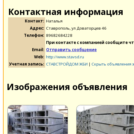
Контактная информация
Контакт:
Наталья
Адрес:
Ставрополь, ул Доваторцев 46
Телефон:
89682684228
При контакте с компанией сообщите чт
Email:
Отправить сообщение
Web:
http://www.stavsd.ru
Учетная запись:
СТАВСТРОЙДОМ ЖБИ
|
Скрыть объявления 
Изображения объявления