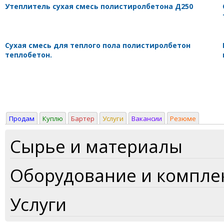
Утеплитель сухая смесь полистиролбетона Д250
Cухая смесь для теплого пола полистиролбетон
теплобетон.
Продам
Куплю
Бартер
Услуги
Вакансии
Резюме
Сырье и материалы
Оборудование и компл
Услуги