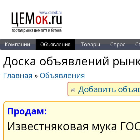
Компании
Объявления
Товары
Спрос
С
Доска объявлений рынк
Главная
»
Объявления
Добавить объя
Продам:
Известняковая мука ГОС