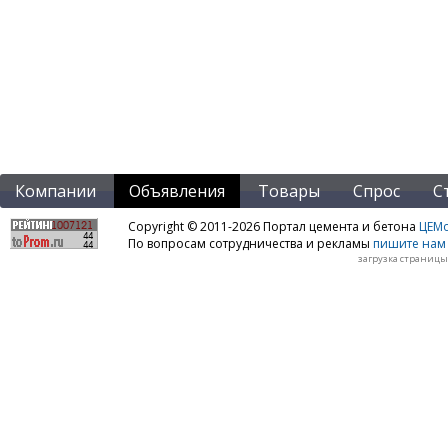
Компании
Объявления
Товары
Спрос
С
Copyright © 2011-2026 Портал цемента и бетона
ЦЕМo
По вопросам сотрудничества и рекламы
пишите нам 
загрузка страницы: 