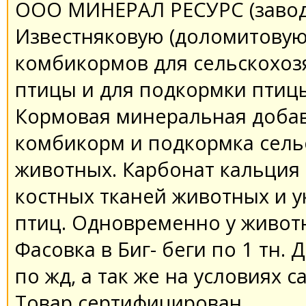
ООО МИНЕРАЛ РЕСУРС (завод)
Известняковую (доломитовую)
комбикормов для сельскохоз
птицы и для подкормки птицы
Кормовая минеральная добавк
комбикорм и подкормка сель
животных. Карбонат кальция
костных тканей животных и у
птиц. Одновременно у живот
Фасовка в Биг- беги по 1 тн.
по жд, а так же на условиях 
Товар сертифицирован.