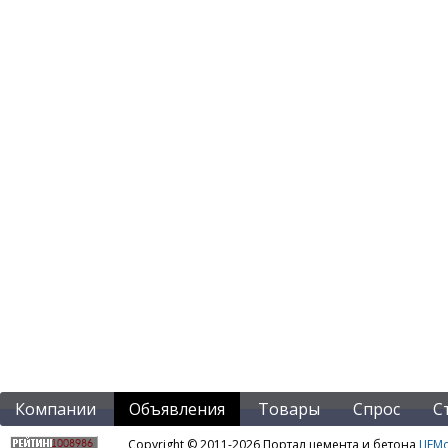
Компании
Объявления
Товары
Спрос
С
Copyright © 2011-2026 Портал цемента и бетона
ЦЕМo