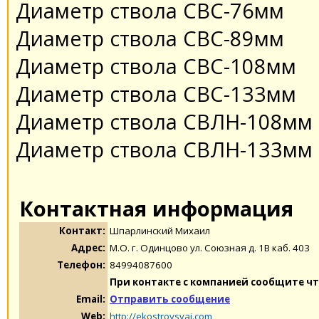
Диаметр ствола СВС-76мм
Диаметр ствола СВС-89мм
Диаметр ствола СВС-108мм
Диаметр ствола СВС-133мм
Диаметр ствола СВЛН-108мм
Диаметр ствола СВЛН-133мм
Контактная информация
Контакт:
Шпарлинский Михаил
Адрес:
М.О. г. Одинцово ул. Союзная д. 1В каб. 403
Телефон:
84994087600
При контакте с компанией сообщите чт
Email:
Отправить сообщение
Web:
http://ekostroysvai.com