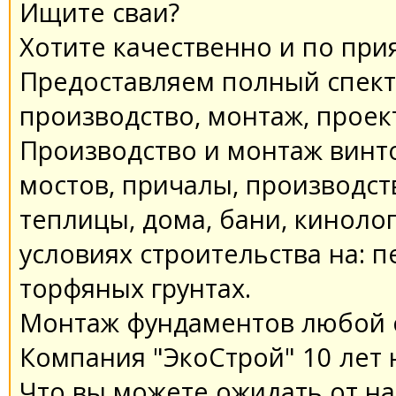
Ищите сваи?
Хотите качественно и по при
Предоставляем полный спектр
производство, монтаж, проек
Производство и монтаж винт
мостов, причалы, производст
теплицы, дома, бани, киноло
условиях строительства на: п
торфяных грунтах.
Монтаж фундаментов любой с
Компания "ЭкоСтрой" 10 лет 
Что вы можете ожидать от на