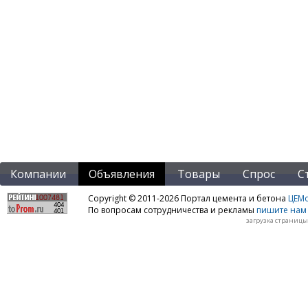
Компании
Объявления
Товары
Спрос
С
Copyright © 2011-2026 Портал цемента и бетона
ЦЕМo
По вопросам сотрудничества и рекламы
пишите нам 
загрузка страницы: 