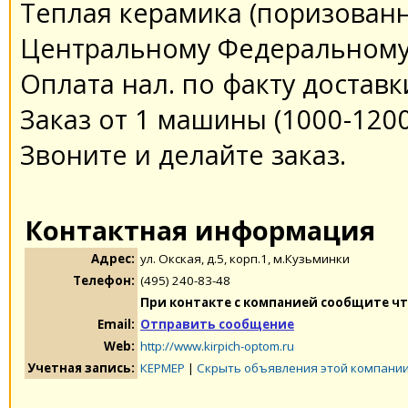
Теплая керамика (поризованн
Центральному Федеральному 
Оплата нал. по факту доставк
Заказ от 1 машины (1000-120
Звоните и делайте заказ.
Контактная информация
Адрес:
ул. Окская, д.5, корп.1, м.Кузьминки
Телефон:
(495) 240-83-48
При контакте с компанией сообщите чт
Email:
Отправить сообщение
Web:
http://www.kirpich-optom.ru
Учетная запись:
КЕРМЕР
|
Скрыть объявления этой компани