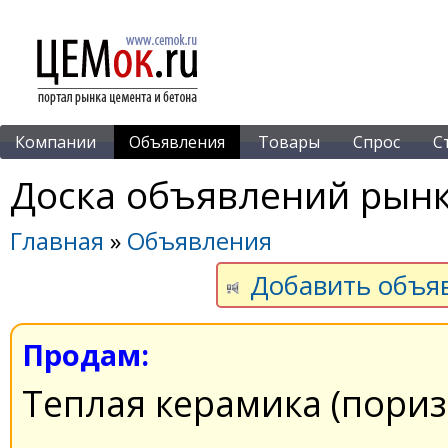
Компании
Объявления
Товары
Спрос
С
Доска объявлений рынк
Главная
»
Объявления
Добавить объя
Продам:
Теплая керамика (пори