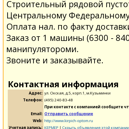
Строительный рядовой пусто
Центральному Федеральному 
Оплата нал. по факту доставк
Заказ от 1 машины (6300 - 840
манипулятороми.
Звоните и заказывайте.
Контактная информация
Адрес:
ул. Окская, д.5, корп.1, м.Кузьминки
Телефон:
(495) 240-83-48
При контакте с компанией сообщите чт
Email:
Отправить сообщение
Web:
http://www.kirpich-optom.ru
Учетная запись:
КЕРМЕР
|
Скрыть объявления этой компани