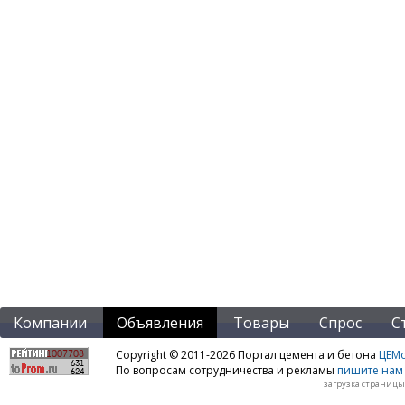
Компании
Объявления
Товары
Спрос
С
Copyright © 2011-2026 Портал цемента и бетона
ЦЕМo
По вопросам сотрудничества и рекламы
пишите нам 
загрузка страницы: 