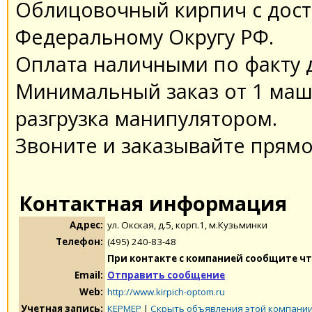
Облицовочный кирпич с дост
Федеральному Округу РФ.
Оплата наличными по факту д
Минимальный заказ от 1 маши
разгрузка манипулятором.
Звоните и заказывайте прямо
Контактная информация
Адрес:
ул. Окская, д.5, корп.1, м.Кузьминки
Телефон:
(495) 240-83-48
При контакте с компанией сообщите чт
Email:
Отправить сообщение
Web:
http://www.kirpich-optom.ru
Учетная запись:
КЕРМЕР
|
Скрыть объявления этой компани