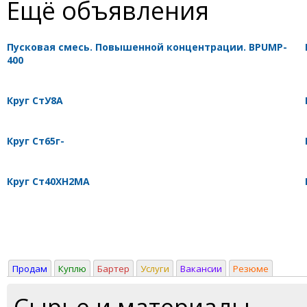
Ещё объявления
Пусковая смесь. Повышенной концентрации. BPUMP-
400
Круг СтУ8А
Круг Ст65г-
Круг Ст40ХН2МА
Продам
Куплю
Бартер
Услуги
Вакансии
Резюме
Сырье и материалы