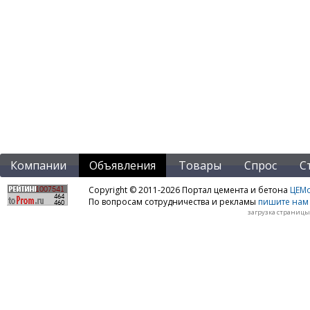
Компании
Объявления
Товары
Спрос
С
Copyright © 2011-2026 Портал цемента и бетона
ЦЕМo
По вопросам сотрудничества и рекламы
пишите нам 
загрузка страницы: 