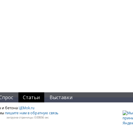
Спрос
Статьи
Выставки
а и бетона
ЦЕМok.ru
амы
пишите нам в обратную связь
загрузка страницы: 0.00856 sec